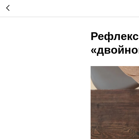
Рефлекс
«двойно