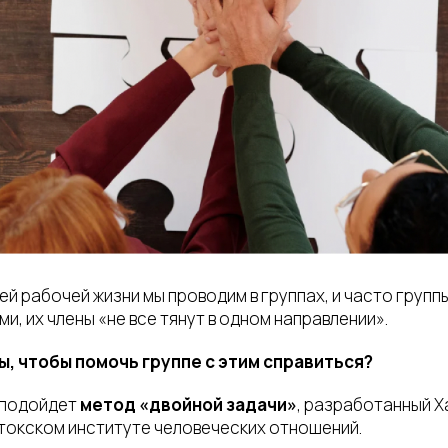
й рабочей жизни мы проводим в группах, и часто груп
, их члены «не все тянут в одном направлении».
ы, чтобы помочь группе с этим справиться?
 подойдет
метод «двойной задачи»
, разработанный 
токском институте человеческих отношений.