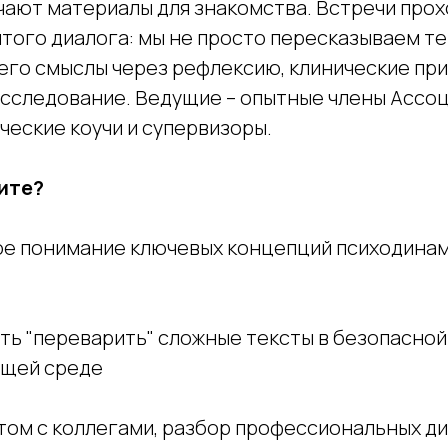
чают материалы для знакомства. Встречи прох
того диалога: мы не просто пересказываем тек
его смыслы через рефлексию, клинические при
сследование. Ведущие – опытные члены Ассоц
ческие коучи и супервизоры.
ите?
ое понимание ключевых концепций психодина
ть "переварить" сложные тексты в безопасной
щей среде
том с коллегами, разбор профессиональных д