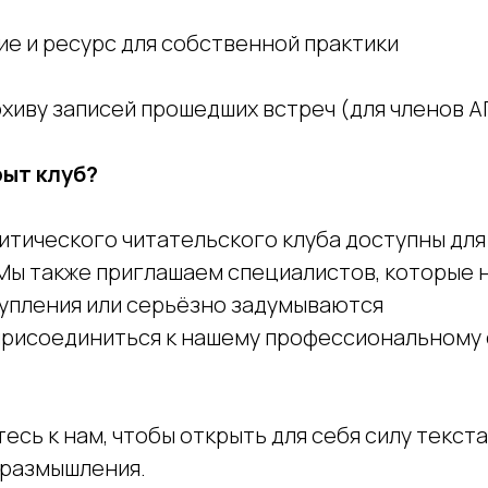
ие и ресурс для собственной практики
архиву записей прошедших встреч (для членов 
рыт клуб?
итического читательского клуба доступны для
Мы также приглашаем специалистов, которые н
упления или серьёзно задумываются
 присоединиться к нашему профессиональному
сь к нам, чтобы открыть для себя силу текста
 размышления.