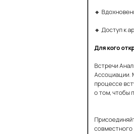
🔸 Вдохновен
🔸 Доступ к 
Для кого отк
Встречи Анал
Ассоциации. 
процессе вст
о том, чтобы
Присоединяйте
совместного