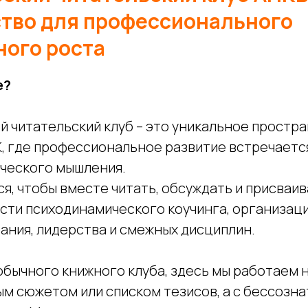
тво для профессионального
ного роста
е?
й читательский клуб – это уникальное простра
, где профессиональное развитие встречается
ческого мышления.
я, чтобы вместе читать, обсуждать и присваи
асти психодинамического коучинга, организац
ания, лидерства и смежных дисциплин.
обычного книжного клуба, здесь мы работаем н
м сюжетом или списком тезисов, а с бессозн