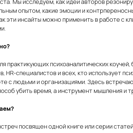
ста. Мы исследуем, как идеи авторов резонир
ьным опытом, какие эмоции и контрпереносн
ак эти инсайты можно применить в работе с к
и.
но?
для практикующих психоаналитических коучей, 
в, HR-специалистов и всех, кто использует пс
те с людьми и организациями. Здесь встречают
способ убить время, а инструмент мышления и 
таем?
встреч посвящен одной книге или серии статей