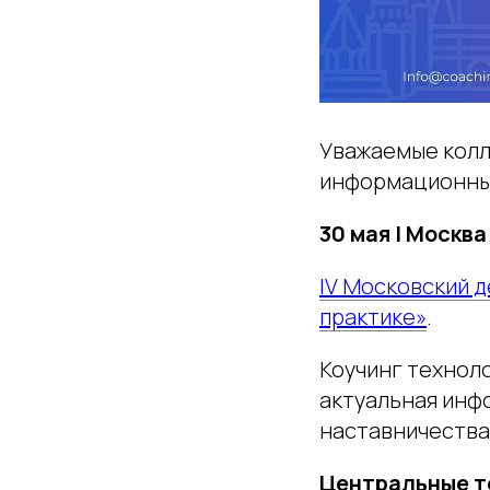
Уважаемые колл
информационны
30 мая | Москва 
IV Московский д
практике»
.
Коучинг технол
актуальная инфо
наставничества
Центральные т