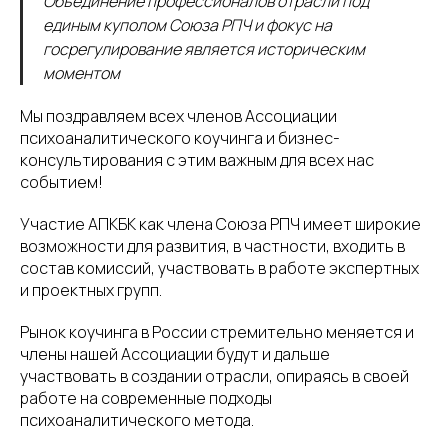
Объединение профессионалов отрасли под
единым куполом Союза РПЧ и фокус на
госрегулирование является историческим
моментом
Мы поздравляем всех членов Ассоциации
психоаналитического коучинга и бизнес-
консультирования с этим важным для всех нас
событием!
Участие АПКБК как члена Союза РПЧ имеет широкие
возможности для развития, в частности, входить в
состав комиссий, участвовать в работе экспертных
и проектных групп.
Рынок коучинга в России стремительно меняется и
члены нашей Ассоциации будут и дальше
участвовать в создании отрасли, опираясь в своей
работе на современные подходы
психоаналитического метода.