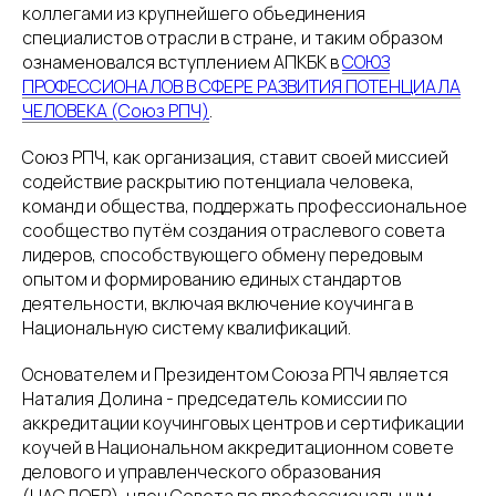
коллегами из крупнейшего объединения
специалистов отрасли в стране, и таким образом
ознаменовался вступлением АПКБК в
СОЮЗ
ПРОФЕССИОНАЛОВ В СФЕРЕ РАЗВИТИЯ ПОТЕНЦИАЛА
ЧЕЛОВЕКА (Союз РПЧ)
.
Союз РПЧ, как организация, ставит своей миссией
содействие раскрытию потенциала человека,
команд и общества, поддержать профессиональное
сообщество путём создания отраслевого совета
лидеров, способствующего обмену передовым
опытом и формированию единых стандартов
деятельности, включая включение коучинга в
Национальную систему квалификаций.
Основателем и Президентом Союза РПЧ является
Наталия Долина - председатель комиссии по
аккредитации коучинговых центров и сертификации
коучей в Национальном аккредитационном совете
делового и управленческого образования