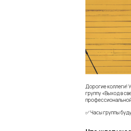
Дорогие коллеги! 
группу «Выход в св
профессиональной
✅ Часы группы буду