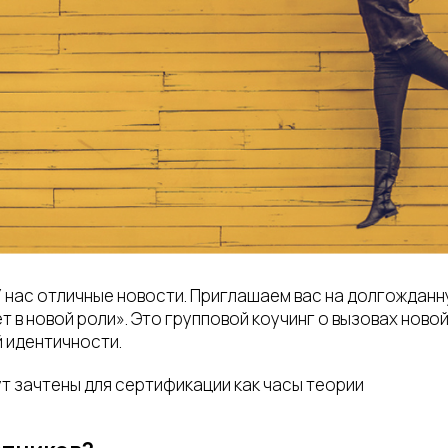
У нас отличные новости. Приглашаем вас на долгождан
ет в новой роли». Это групповой коучинг о вызовах новой
 идентичности.
т зачтены для сертификации как часы теории