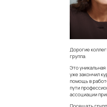
Дорогие коллеги
группа.
Это уникальная 
уже закончил к
помощь в работ
пути профессио
ассоциации при
Посещать групп