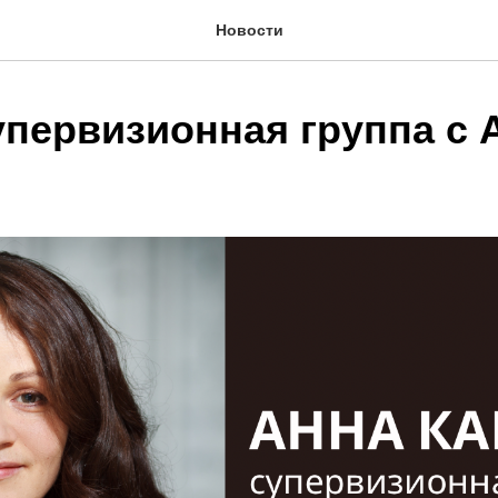
Новости
упервизионная группа с 