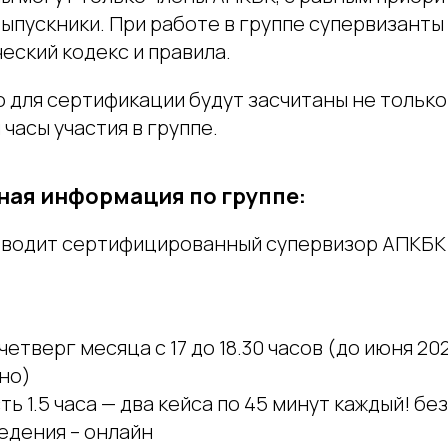
ыпускники. При работе в группе супервизанты 
еский кодекс и правила.
 для сертификации будут засчитаны не только
 часы участия в группе.
ая информация по группе:
водит сертифицированный супервизор АПКБК
четверг месяца с 17 до 18.30 часов (до июня 20
но)
ь 1.5 часа — два кейса по 45 минут каждый! бе
едения – онлайн