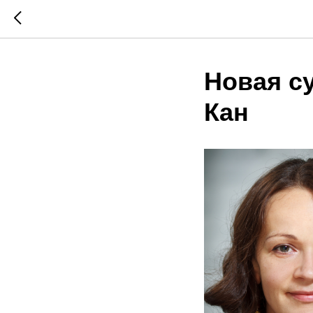
Новая с
Кан