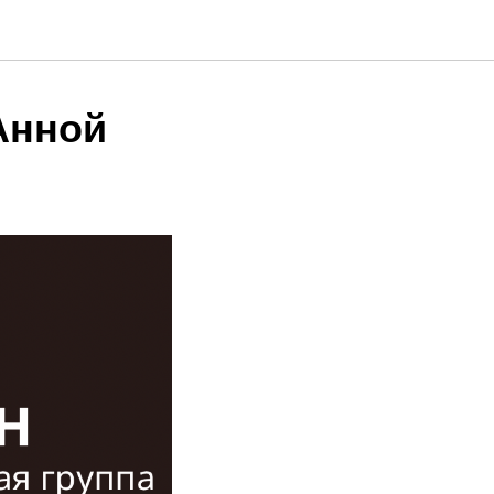
Анной