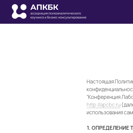
Настоящая Политик
конфиденциальност
“Конференция Лабо
http://apcbc.ru
(дал
использования сам
1. ОПРЕДЕЛЕНИЕ