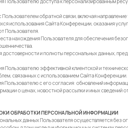
ения Пользователю доступа к персонализированным рес
я с Пользователем обратной связи, включая направление
хся использования Сайта Конференции, оказания услу
от Пользователя.
я места нахождения Пользователя для обеспечения безо
ошенничества.
ния достоверности и полноты персональных данных, пре
ения Пользователю эффективной клиентской и техническ
блем, связанных с использованием Сайта Конференции.
ния Пользователю с его согласия: обновлений информа
рмации о ценах, новостной рассылки и иных сведений о
РОКИ ОБРАБОТКИ ПЕРСОНАЛЬНОЙ ИНФОРМАЦИИ
рсональных данных Пользователя осуществляется без ог
особом, в том числе в информационных системах перс