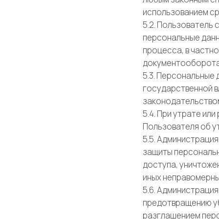
использованием ср
5.2. Пользователь 
персональные данн
процесса, в частн
документооборота
5.3. Персональные
государственной в
законодательством
5.4. При утрате и
Пользователя об у
5.5. Администраци
защиты персональн
доступа, уничтожен
иных неправомерны
5.6. Администраци
предотвращению уб
разглашением перс