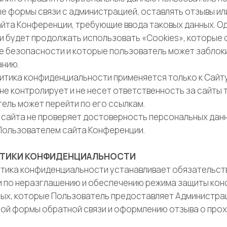
е формы связи с администрацией, оставлять отзывы ил
йта Конференции, требующие ввода таковых данных. Од
и будет продолжать использовать «Cookies», которые 
е безопасности и которые пользователь может заблок
анию.
литика конфиденциальности применяется только к Сайт
е контролирует и не несет ответственность за сайты т
ель может перейти по его ссылкам.
я сайта не проверяет достоверность персональных дан
Пользователем сайта Конференции.
ЛИТИКИ КОНФИДЕНЦИАЛЬНОСТИ
литика конфиденциальности устанавливает обязательс
и по неразглашению и обеспечению режима защиты ко
ых, которые Пользователь предоставляет Администрац
ой формы обратной связи и оформлению отзыва о прох