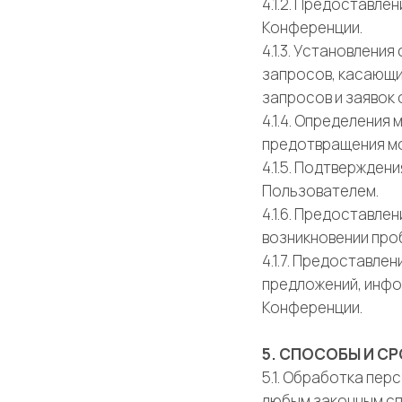
4.1.2. Предоставл
Конференции.
4.1.3. Установлени
запросов, касающи
запросов и заявок 
4.1.4. Определени
предотвращения м
4.1.5. Подтвержде
Пользователем.
4.1.6. Предоставл
возникновении про
4.1.7. Предоставле
предложений, инфо
Конференции.
5. СПОСОБЫ И С
5.1. Обработка пе
любым законным сп