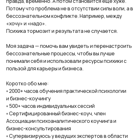
правда, временно. А потом становится ещё хуже.
Потому что проблема не в отсутствии силы воли, а в
бессознательном конфликте. Например, между
«хочу» и «надо».
Психика тормозит и результата не случается.
Моя задача — помочь вам увидеть и перенастроить
бессознательные процессы, чтобы вы лучше
понимали себя и использовали ресурсы психики с
пользой для карьеры и бизнеса.
Коротко обо мне:
▫️ 2000+ часов обучения практической психологии
и бизнес-коучингу
▫️ 500+ часов индивидуальных сессий
▫️ Сертифицированный бизнес-коуч, член
Ассоциации психоаналитического коучинга и
бизнес-консультирования
▫️ Супервизируюсь у ведущих экспертов в области