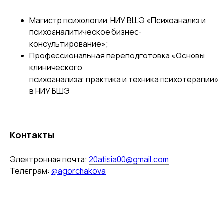
Магистр психологии, НИУ ВШЭ «Психоанализ и
психоаналитическое бизнес-
консультирование»;
Профессиональная переподготовка «Основы
клинического
психоанализа: практика и техника психотерапии»
в НИУ ВШЭ
Контакты
Электронная почта:
20atisia00@gmail.com
Телеграм:
@agorchakova