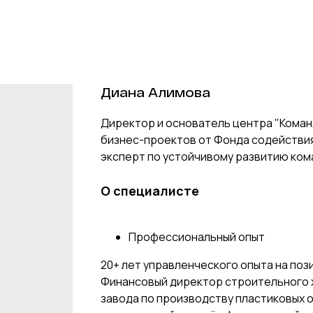
Диана Алимова
Директор и основатель центра "Коман
бизнес-проектов от Фонда содействия
эксперт по устойчивому развитию ко
О специалисте
Профессиональный опыт
20+ лет управленческого опыта на поз
Финансовый директор строительного 
завода по производству пластиковых 