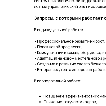
систем психологической поддержки со
летний управленческий опыт и хороше
Запросы, с которыми работает 
В индивидуальной работе:
• Профессиональное развитие и рост,
• Поиск новой профессии,
• Коммуникации в команде/с руководи
• Адаптация на новом месте/в новой р
• Создание и развитие своего бизнеса
• Выгорание/утрата интереса к работ
В корпоративной работе:
Повышение эффективности коман
Снижение текучести кадров,