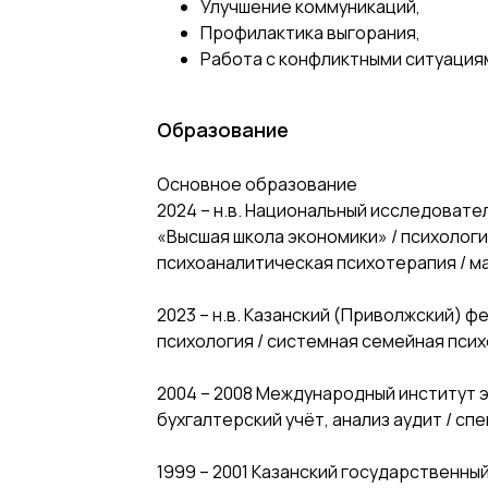
Улучшение коммуникаций,
Профилактика выгорания,
Работа с конфликтными ситуация
Образование
Основное образование
2024 – н.в. Национальный исследовате
«Высшая школа экономики» / психология
психоаналитическая психотерапия / м
2023 – н.в. Казанский (Приволжский) 
психология / системная семейная псих
2004 – 2008 Международный институт э
бухгалтерский учёт, анализ аудит / сп
1999 – 2001 Казанский государственный