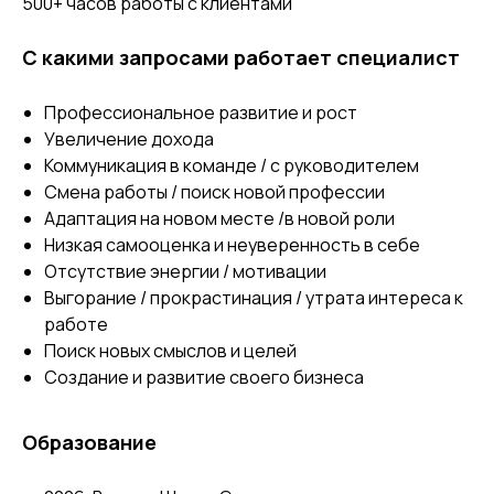
500+ часов работы с клиентами
С какими запросами работает специалист
Профессиональное развитие и рост
Увеличение дохода
Коммуникация в команде / с руководителем
Смена работы / поиск новой профессии
Адаптация на новом месте /в новой роли
Низкая самооценка и неуверенность в себе
Отсутствие энергии / мотивации
Выгорание / прокрастинация / утрата интереса к
работе
Поиск новых смыслов и целей
Создание и развитие своего бизнеса
Образование