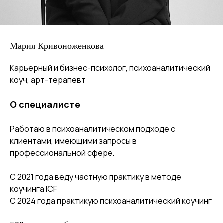
Мария Кривоноженкова
Карьерный и бизнес-психолог, психоаналитический
коуч, арт-терапевт
О специалисте
Работаю в психоаналитическом подходе с
клиентами, имеющими запросы в
профессиональной сфере.
С 2021 года веду частную практику в методе
коучинга ICF
C 2024 года практикую психоаналитический коучинг