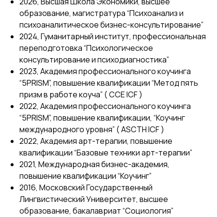
2026, Высшая Школа Экономики, высшее
образование, магистратура “Психоанализ и
психоаналитическое бизнес-консультирование”
2024, Гуманитарный институт, профессиональная
переподготовка “Психологическое
консультирование и психодиагностика”
2023, Академия профессионального коучинга
“5PRISM”, повышение квалификации “Метод пять
призм в работе коуча” ( CCE ICF )
2022, Академия профессионального коучинга
“5PRISM”, повышение квалификации, “Коучинг
международного уровня” ( ASCTH ICF )
2022, Академия арт-терапии, повышение
квалификации “Базовые техники арт-терапии”
2021, Международная бизнес-академия,
повышение квалификации “Коучинг”
2016, Московский Государственный
Лингвистический Университет, высшее
образование, бакалавриат “Социология”