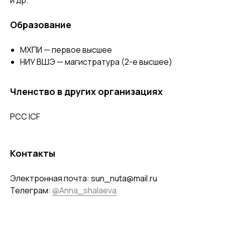
и др.
Образование
МХПИ — первое высшее
НИУ ВШЭ — магистратура (2-е высшее)
Членство в других организациях
PCC ICF
Контакты
Электронная почта: sun_nuta@mail.ru
Телеграм:
@Anna_shalaeva