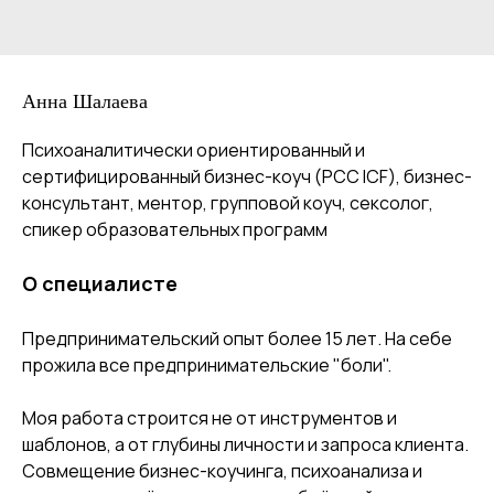
Анна Шалаева
Психоаналитически ориентированный и
сертифицированный бизнес-коуч (PCC ICF), бизнес-
консультант, ментор, групповой коуч, сексолог,
спикер образовательных программ
О специалисте
Предпринимательский опыт более 15 лет. На себе
прожила все предпринимательские "боли".
Моя работа строится не от инструментов и
шаблонов, а от глубины личности и запроса клиента.
Совмещение бизнес-коучинга, психоанализа и