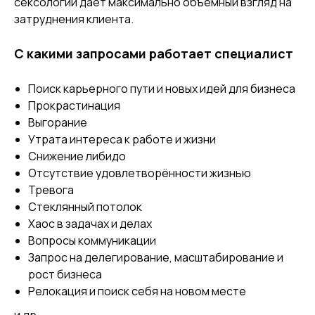
сексологии даёт максимально объёмный взгляд на
затруднения клиента.
С какими запросами работает специалист
Поиск карьерного пути и новых идей для бизнеса
Прокрастинация
Выгорание
Утрата интереса к работе и жизни
Снижение либидо
Отсутствие удовлетворённости жизнью
Тревога
Стеклянный потолок
Хаос в задачах и делах
Вопросы коммуникации
Запрос на делегирование, масштабирование и
рост бизнеса
Релокация и поиск себя на новом месте