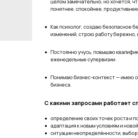
целом замечательно, но хочется, чт
понятнее, спокойнее, продуктивнее
Как психолог, создаю безопасное 
изменений, строю работу бережно, 
Постоянно учусь, повышаю квалифи
еженедельные супервизии.
Понимаю бизнес-контекст — имею о
бизнеса.
С какими запросами работает с
определение своих точек роста и п
адаптация к новым условиям и ново
ситуации неопределённости, выбор