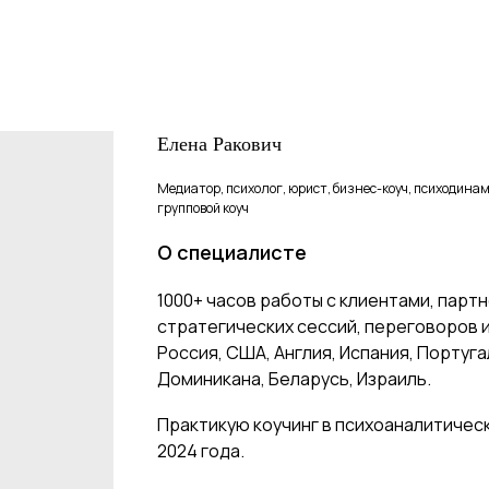
Елена Ракович
Медиатор, психолог, юрист, бизнес-коуч, психодин
групповой коуч
О специалисте
1000+ часов работы с клиентами, парт
стратегических сессий, переговоров и
Россия, США, Англия, Испания, Португа
Доминикана, Беларусь, Израиль.
Практикую коучинг в психоаналитичес
2024 года.