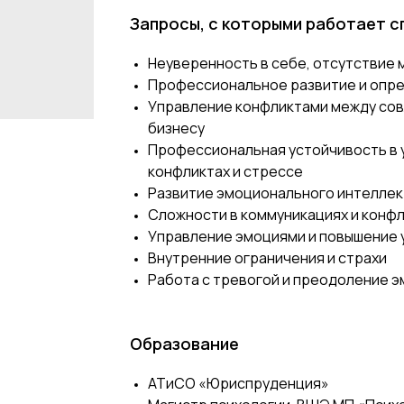
Запросы, с которыми работает 
Неуверенность в себе, отсутствие
Профессиональное развитие и опре
Управление конфликтами между сов
бизнесу
Профессиональная устойчивость в 
конфликтах и стрессе
Развитие эмоционального интеллек
Сложности в коммуникациях и конф
Управление эмоциями и повышение 
Внутренние ограничения и страхи
Работа с тревогой и преодоление 
Образование
АТиСО «Юриспруденция»