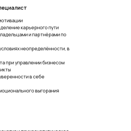
специалист
 мотивации
деление карьерного пути
ладельцами и партнёрами по
условиях неопределённости, в
та при управлении бизнесом
ликты
уверенности в себе
эмоционального выгорания