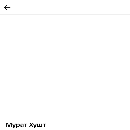
Мурат Хушт