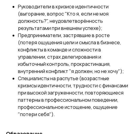
Руководители в кризисе идентичности
(выгорание, вопрос "Кто я, если не моя
должность?", неудовлетворённость
результатами при внешнем успехе);
Предприниматели, застрявшие в росте
(потеря ощущения цели и смысла в бизнесе,
конфликты в команде и сложности в
управлении, страх делегирования и
избыточный контроль, прокрастинация,
внутренний конфликт "я должен, но не хочу");
Специалисты на распутье (возрастные
кризисы идентичности, трудности с финансами
при высокой загруженности, повторяющиеся
паттерны в профессиональном поведении,
профессиональное истощение, ощущение
"потери себя").
Образование