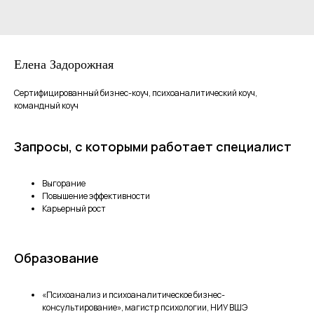
Елена Задорожная
Сертифицированный бизнес-коуч, психоаналитический коуч,
командный коуч
Запросы, с которыми работает специалист
Выгорание
Повышение эффективности
Карьерный рост
Образование
«Психоанализ и психоаналитическое бизнес-
консультирование», магистр психологии, НИУ ВШЭ