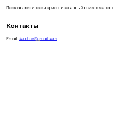
Психоаналитически ориентированный психотерапевт
Контакты
Email:
dasshev@gmail.com