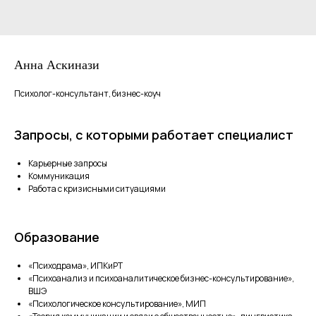
Анна Аскинази
Психолог-консультант, бизнес-коуч
Запросы, с которыми работает специалист
Карьерные запросы
Коммуникация
Работа с кризисными ситуациями
Образование
«Психодрама», ИПКиРТ
«Психоанализ и психоаналитическое бизнес-консультирование»,
ВШЭ
«Психологическое консультирование», МИП