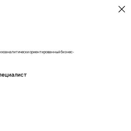
сихоаналитически ориентированный бизнес-
специалист