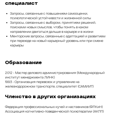
специалист
Запросы, связанные с повышением самооценки,
психологической устойчивости и жизненной силы
Запросы, связанные с выбором, принятием решений,
поисками новых смыслов, чтобы понять в каком
направлении двигаться дальше в карьере и в жизни
Менторские запросы, связанные с адаптацией и развитием
при переходе на новый карьерный уровень или при смене
карьеры
Образование
2012 - Мастер делового администрирования (Международный
институт менеджмента ЛИНК)
1993 - Организация перевозок и управление на
железнодорожном транспорте, специалитет (САМИИТ)
Членство в других организациях
Федерация профессиональных кучей и наставников (ФПКиН)
Ассоциация когнитивно-поведенческой психотерапии (АКПП)