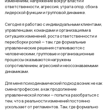
изменениям, напряжение вокруг власти и
ответственности, агрессия, утрата опор, сбои в
лидерской функции и групповой динамике.
Сегодня я работаю с индивидуальными клиентами,
управленцами, командами и организациями в
ситуациях изменений, роста ответственности и
пересборки ролей — там, где формальные
управленческие решения сталкиваются с
человеческими, групповые и организационные
процессы оказываются нагружены
сопротивлением, агрессией и неосознаваемыми
динамиками.
Для меня психодинамический подход возник не как
смена профессии, а как продолжение
управленческой логики — попытка разобраться с
тем, что в реальности изменений постоянно
ускользает от регламентов. Там, где формально