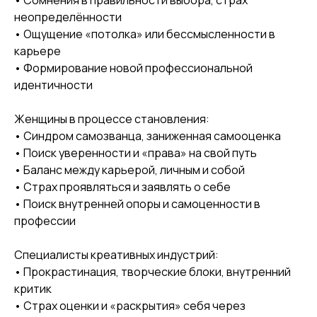
• Сомнения в правильности выбора, страх
неопределённости
• Ощущение «потолка» или бессмысленности в
карьере
• Формирование новой профессиональной
идентичности
Женщины в процессе становления:
• Синдром самозванца, заниженная самооценка
• Поиск уверенности и «права» на свой путь
• Баланс между карьерой, личным и собой
• Страх проявляться и заявлять о себе
• Поиск внутренней опоры и самоценности в
профессии
Специалисты креативных индустрий:
• Прокрастинация, творческие блоки, внутренний
критик
• Страх оценки и «раскрытия» себя через