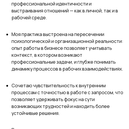
профессиональной идентичности и
выстраивания отношений — как в личной, так и в
рабочей среде.
Моя практика выстроена на пересечении
психологической и организационной реальности:
опыт работы в бизнесе позволяет учитывать
контекст, в котором возникают
профессиональные задачи, и глубже понимать
динамику процессов в рабочих взаимодействиях.
Сочетаю чувствительность к внутренним
процессам с точностью в работе с запросом, что
позволяет удерживать фокус на сути
возникающих трудностей и находить более
устойчивые решения.