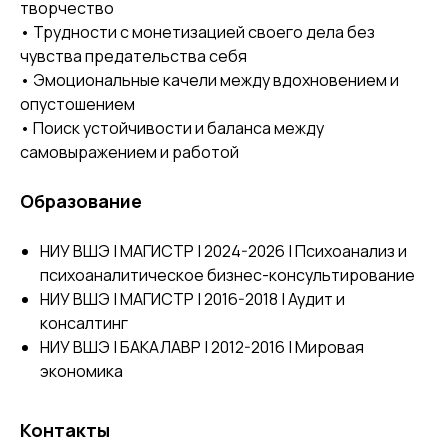
творчество
• Трудности с монетизацией своего дела без
чувства предательства себя
• Эмоциональные качели между вдохновением и
опустошением
• Поиск устойчивости и баланса между
самовыражением и работой
Образование
НИУ ВШЭ | МАГИСТР | 2024-2026 | Психоанализ и
психоаналитическое бизнес-консультирование
НИУ ВШЭ | МАГИСТР | 2016-2018 | Аудит и
консалтинг
НИУ ВШЭ | БАКАЛАВР | 2012-2016 | Мировая
экономика
Контакты