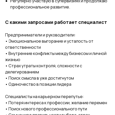
Регулярно участвую в супервизиях и продолжаю
профессиональное развитие.
С какими запросами работает специалист
Предприниматели и руководители:
• Эмоциональное выгорание и усталость от
ответственности
• Внутренние конфликты между бизнесом и личной
жизнью
• Страх утраты контроля, сложности с
делегированием
• Поиск смысла в уже достигнутом
• Одиночество в позиции лидера
Специалисты на карьерном перепутье:
• Потеря интереса к профессии, желание перемен
• Поиск нового профессионального пути